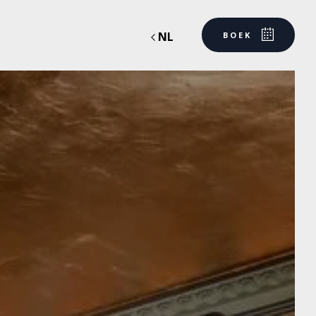
NL
BOEK