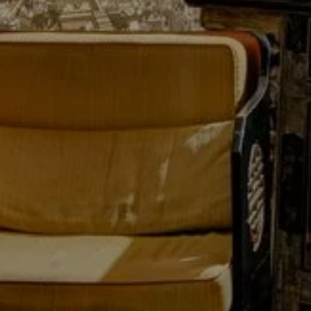
EL JULIANA
SUITES EN KAM