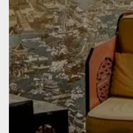
HOT
WELKOM