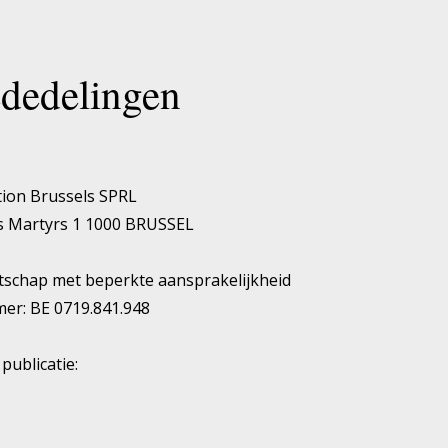
ededelingen
ation Brussels SPRL
es Martyrs 1 1000 BRUSSEL
tschap met beperkte aansprakelijkheid
r: BE 0719.841.948
publicatie: