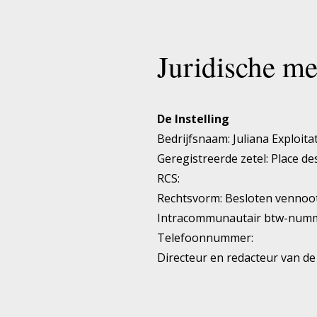
Juridische m
De Instelling
Bedrijfsnaam: Juliana Exploit
Geregistreerde zetel: Place d
RCS:
Rechtsvorm: Besloten vennoo
Intracommunautair btw-numme
Telefoonnummer:
Directeur en redacteur van de 