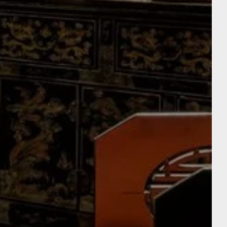
ERS
RESTAURANT & BAR